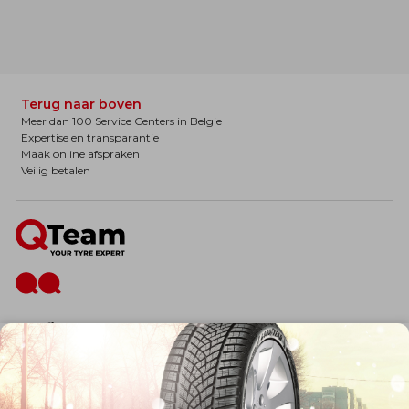
Terug naar boven
Meer dan 100 Service Centers in Belgie
Expertise en transparantie
Maak online afspraken
Veilig betalen
De firma
Wie zijn wij?
Blog
Onze dienstverlening
Banden