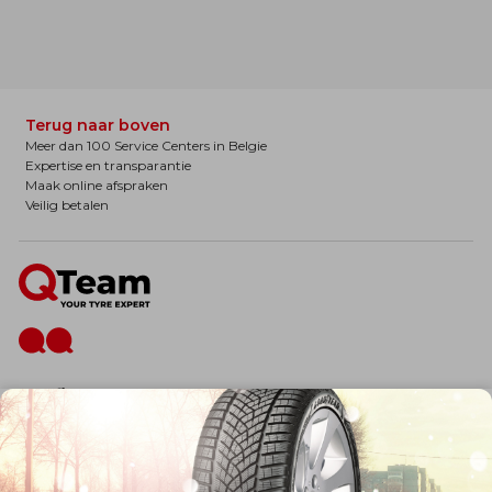
Terug naar boven
Meer dan 100 Service Centers in Belgie
Expertise en transparantie
Maak online afspraken
Veilig betalen
De firma
Wie zijn wij?
Blog
Onze dienstverlening
Banden