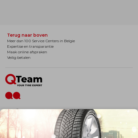
Terug naar boven
Meer dan 100 Service Centers in Belgie
Expertise en transparantie
Maak online afspraken
Veilig betalen
De firma
Wie zijn wij?
Blog
Onze dienstverlening
Banden