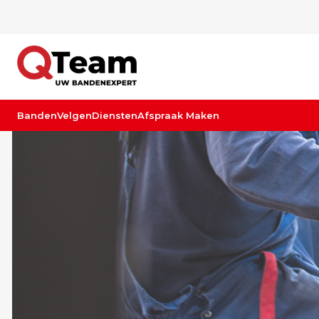
Banden
Velgen
Diensten
Afspraak Maken