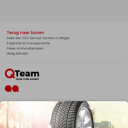
Terug naar boven
Meer dan 100 Service Centers in Belgie
Expertise en transparantie
Maak online afspraken
Veilig betalen
De firma
Wie zijn wij?
Blog
Onze dienstverlening
Banden