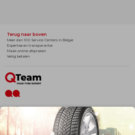
Terug naar boven
Meer dan 100 Service Centers in Belgie
Expertise en transparantie
Maak online afspraken
Veilig betalen
De firma
Wie zijn wij?
Blog
Onze dienstverlening
Banden