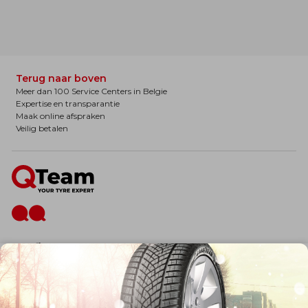
Terug naar boven
Meer dan 100 Service Centers in Belgie
Expertise en transparantie
Maak online afspraken
Veilig betalen
De firma
Wie zijn wij?
Blog
Onze dienstverlening
Banden