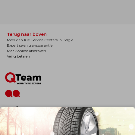
Terug naar boven
Meer dan 100 Service Centers in Belgie
Expertise en transparantie
Maak online afspraken
Veilig betalen
De firma
Wie zijn wij?
Blog
Onze dienstverlening
Banden