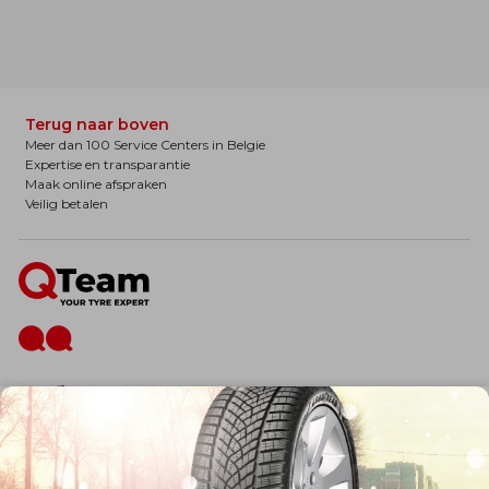
Terug naar boven
Meer dan 100 Service Centers in Belgie
Expertise en transparantie
Maak online afspraken
Veilig betalen
De firma
Wie zijn wij?
Blog
Onze dienstverlening
Banden