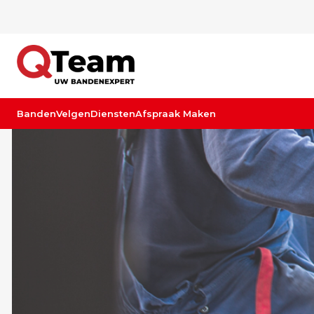
Banden
Velgen
Diensten
Afspraak Maken