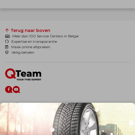
Terug naar boven
Meer dan 100 Service Centers in Belgie
Expertise en transparantie
Maak online afspraken
Veilig betalen
De firma
Wie zijn wij?
Blog
Onze dienstverlening
Banden