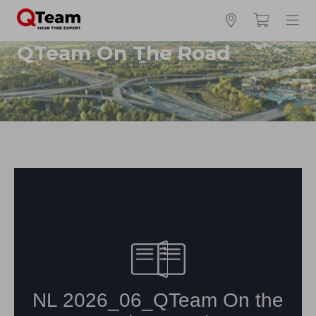
QTeam On The Road