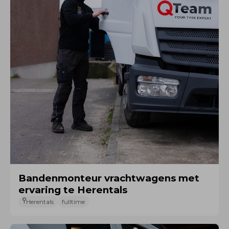
Bandenmonteur vrachtwagens met
ervaring te Herentals
Herentals
fulltime