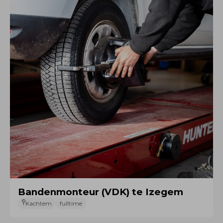
Bandenmonteur (VDK) te Izegem
Kachtem
fulltime