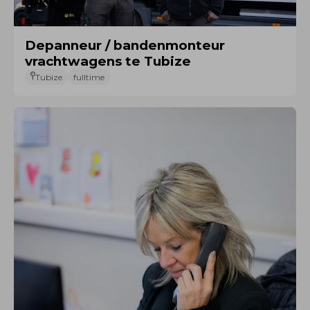
Depanneur / bandenmonteur
vrachtwagens te Tubize
Tubize
fulltime