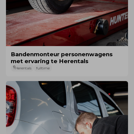
Bandenmonteur personenwagens
met ervaring te Herentals
Herentals
fulltime