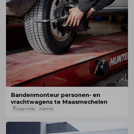
Bandenmonteur personen- en
vrachtwagens te Maasmechelen
Opgrimbie
fulltime