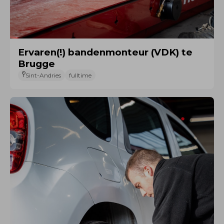
Ervaren(!) bandenmonteur (VDK) te
Brugge
Sint-Andries
fulltime