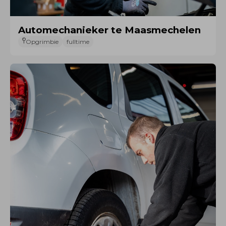
Automechanieker te Maasmechelen
Opgrimbie
fulltime