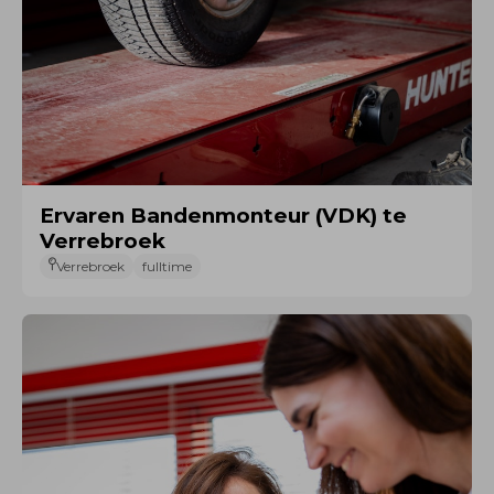
Ervaren Bandenmonteur (VDK) te
Verrebroek
Verrebroek
fulltime