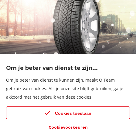
Om je beter van dienst te zijn...
Om je beter van dienst te kunnen zijn, maakt Q Team
gebruik van cookies. Als je onze site blijft gebruiken, ga je
Ervaren Bandenmonteur (VDK) te
akkoord met het gebruik van deze cookies.
Oostende
Oostende Zandvoorde
fulltime
Cookies toestaan
Cookievoorkeuren
Terug naar boven