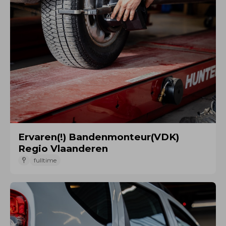
Ervaren(!) Bandenmonteur(VDK)
Regio Vlaanderen
fulltime