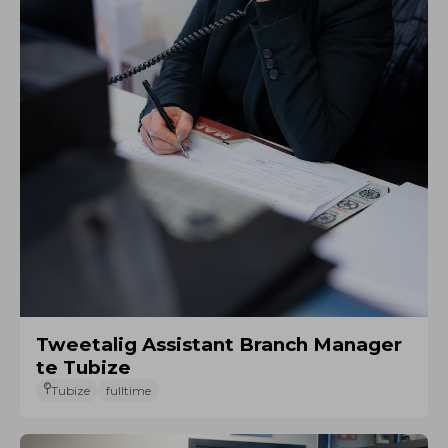
Tweetalig Assistant Branch Manager
te Tubize
Tubize
fulltime