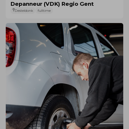
Depanneur (VDK) Regio Gent
Desteldonk
fulltime