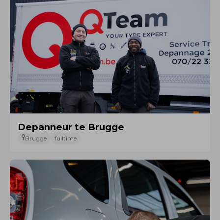
Depanneur te Brugge
Brugge
fulltime