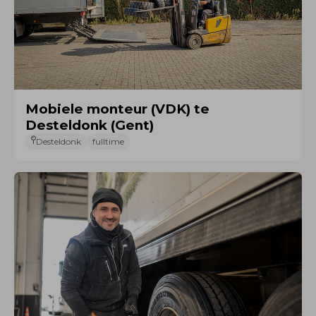
Mobiele monteur (VDK) te
Desteldonk (Gent)
Desteldonk
fulltime