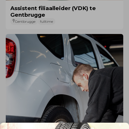
Assistent filiaalleider (VDK) te
Gentbrugge
Gentbrugge
fulltime