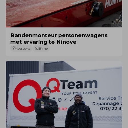
Bandenmonteur personenwagens
met ervaring te Ninove
Meerbeke
fulltime