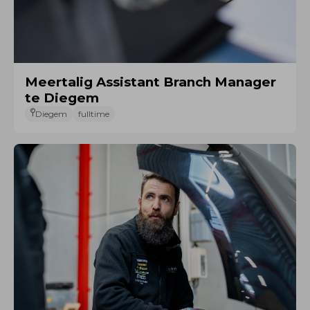
Meertalig Assistant Branch Manager
te Diegem
Diegem
fulltime