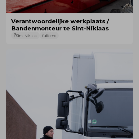
Verantwoordelijke werkplaats /
Bandenmonteur te Sint-Niklaas
Sint-Niklaas
fulltime