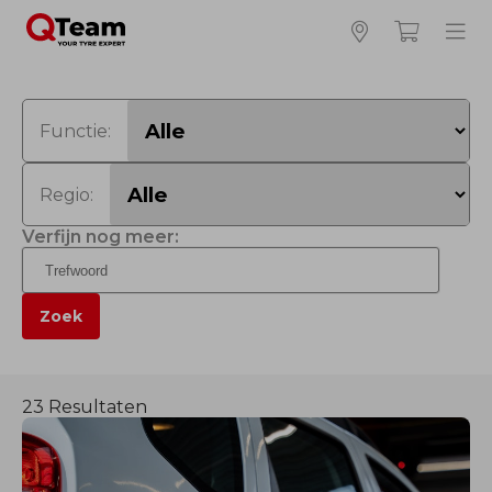
Functie:
Regio:
Verfijn nog meer:
Zoek
23 Resultaten