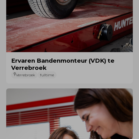
Ervaren Bandenmonteur (VDK) te
Verrebroek
Verrebroek
fulltime