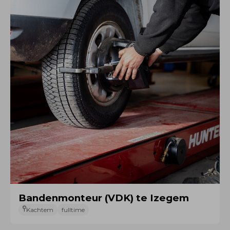
Bandenmonteur (VDK) te Izegem
Kachtem
fulltime