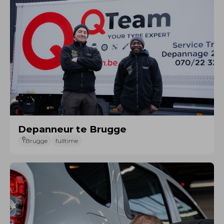
Depanneur te Brugge
Brugge
fulltime