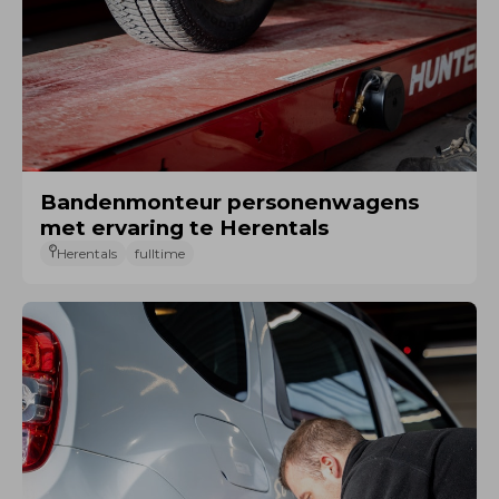
Bandenmonteur personenwagens
met ervaring te Herentals
Herentals
fulltime