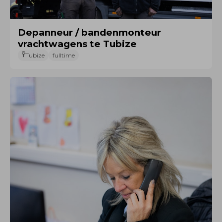
Depanneur / bandenmonteur
vrachtwagens te Tubize
Tubize
fulltime