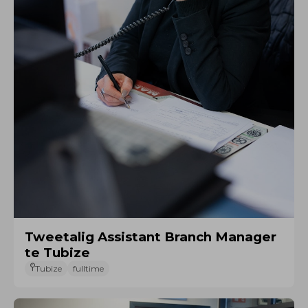
Tweetalig Assistant Branch Manager
te Tubize
Tubize
fulltime