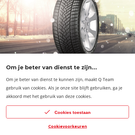
Om je beter van dienst te zijn...
Om je beter van dienst te kunnen zijn, maakt Q Team
gebruik van cookies. Als je onze site blijft gebruiken, ga je
Ervaren Bandenmonteur (VDK) te
akkoord met het gebruik van deze cookies.
Oostende
Oostende Zandvoorde
fulltime
Cookies toestaan
Cookievoorkeuren
Terug naar boven