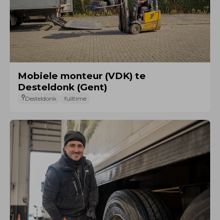
Mobiele monteur (VDK) te
Desteldonk (Gent)
Desteldonk
fulltime