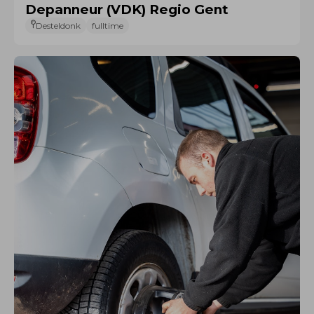
Depanneur (VDK) Regio Gent
Desteldonk
fulltime