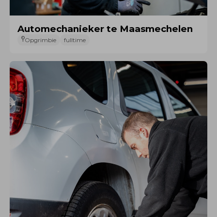
Automechanieker te Maasmechelen
Opgrimbie
fulltime