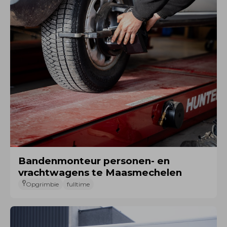
Bandenmonteur personen- en
vrachtwagens te Maasmechelen
Opgrimbie
fulltime