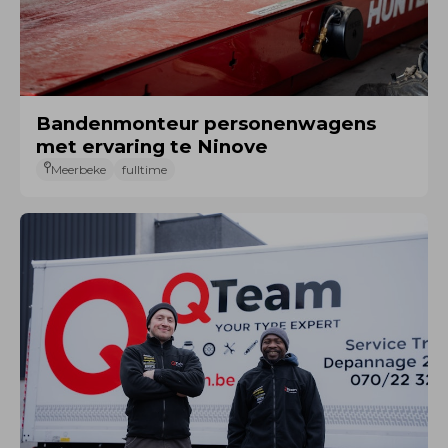
Bandenmonteur personenwagens
met ervaring te Ninove
Meerbeke
fulltime