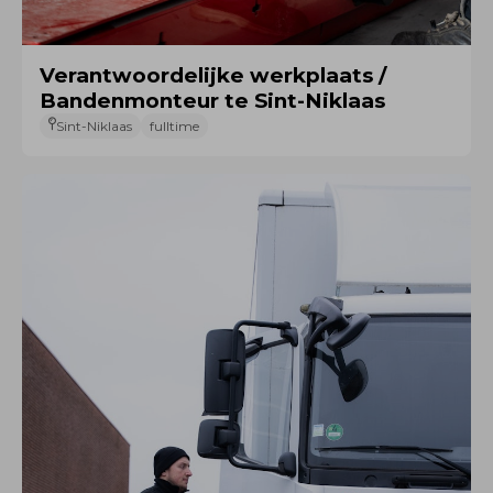
Verantwoordelijke werkplaats /
Bandenmonteur te Sint-Niklaas
Sint-Niklaas
fulltime