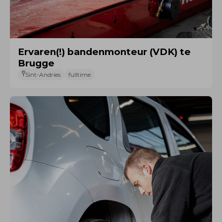
Ervaren(!) bandenmonteur (VDK) te
Brugge
Sint-Andries
fulltime