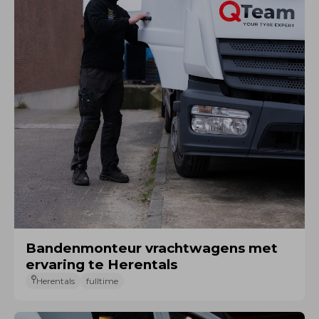
Bandenmonteur vrachtwagens met
ervaring te Herentals
Herentals
fulltime