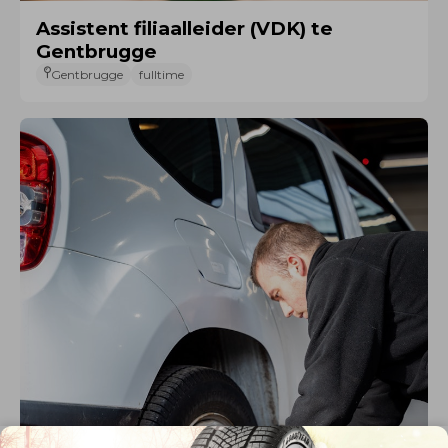
Assistent filiaalleider (VDK) te
Gentbrugge
Gentbrugge
fulltime