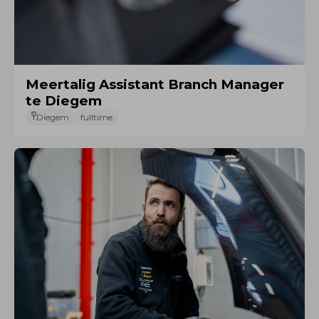
Meertalig Assistant Branch Manager
te Diegem
Diegem
fulltime