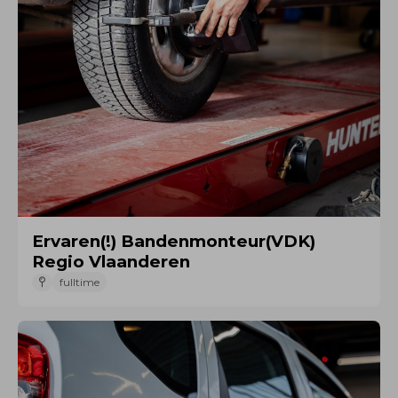
Ervaren(!) Bandenmonteur(VDK)
Regio Vlaanderen
fulltime