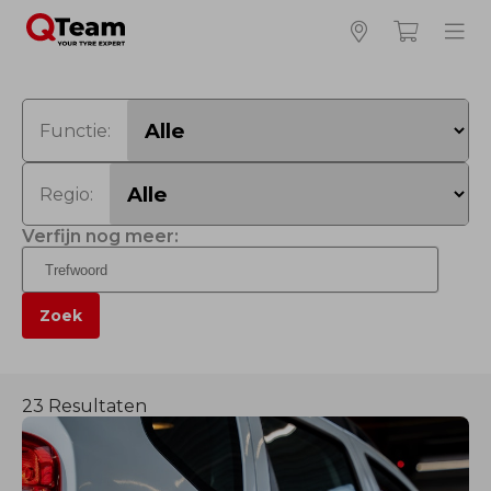
Functie:
Regio:
Verfijn nog meer:
Zoek
23 Resultaten