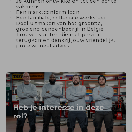
Je kunnen ontwikkelen tot een echte
vakmens.
Een marktconform loon.
Een familiale, collegiale werksfeer.
Deel uitmaken van het grootste,
groeiend bandenbedrijf in België.
Trouwe klanten die met plezier
terugkomen dankzij jouw vriendelijk,
professioneel advies.
Heb je interesse in deze
rol?