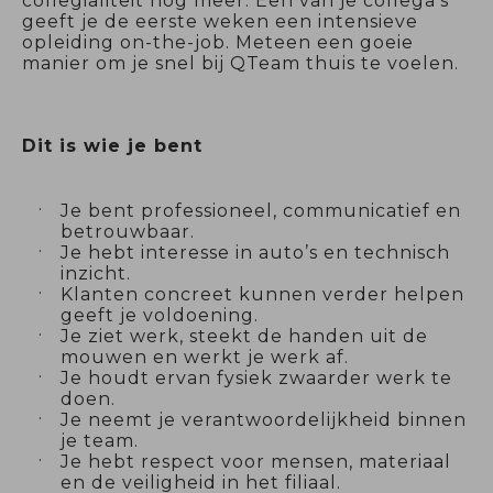
collegialiteit nog meer. Een van je collega’s
geeft je de eerste weken een intensieve
opleiding on-the-job. Meteen een goeie
manier om je snel bij QTeam thuis te voelen.
Dit is wie je bent
Je bent professioneel, communicatief en
betrouwbaar.
Je hebt interesse in auto’s en technisch
inzicht.
Klanten concreet kunnen verder helpen
geeft je voldoening.
Je ziet werk, steekt de handen uit de
mouwen en werkt je werk af.
Je houdt ervan fysiek zwaarder werk te
doen.
Je neemt je verantwoordelijkheid binnen
je team.
Je hebt respect voor mensen, materiaal
en de veiligheid in het filiaal.