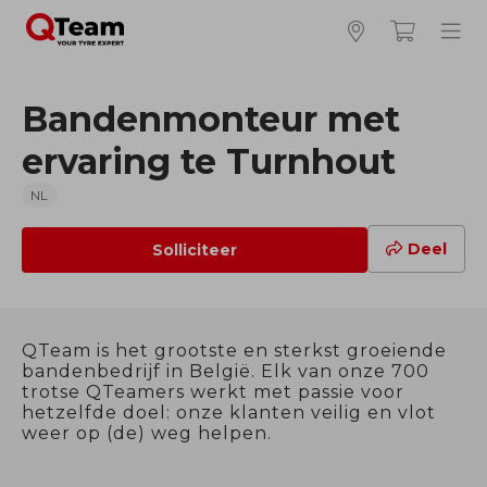
Bandenmonteur met
ervaring te Turnhout
NL
Deel
Solliciteer
QTeam is het grootste en sterkst groeiende
bandenbedrijf in België. Elk van onze 700
trotse QTeamers werkt met passie voor
hetzelfde doel: onze klanten veilig en vlot
weer op (de) weg helpen.