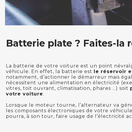
Batterie plate ? Faites-la
La batterie de votre voiture est un point névr
véhicule. En effet, la batterie est
le réservoir 
notamment, d’actionner le démarreur mais éga
nécessitent une alimentation en électricité (ex
vitres, toit ouvrant, climatisation, phares …) soit
votre voiture
.
Lorsque le moteur tourne, l’alternateur va géné
les composants électroniques de votre véhicule
pourra, à son tour, faire usage de l’électricité 