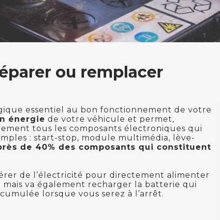
 réparer ou remplacer
algique essentiel au bon fonctionnement de votre
en énergie
de votre véhicule et permet,
lement tous les composants électroniques qui
emples : start-stop, module multimédia, lève-
près de 40% des composants qui constituent
rer de l’électricité pour directement alimenter
 mais va également recharger la batterie qui
accumulée lorsque vous serez à l’arrêt.