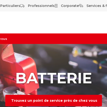
Particuliers
Professionnels
Corporate
Services & f
vous
BATTERIE
Trouvez un point de service près de chez vous