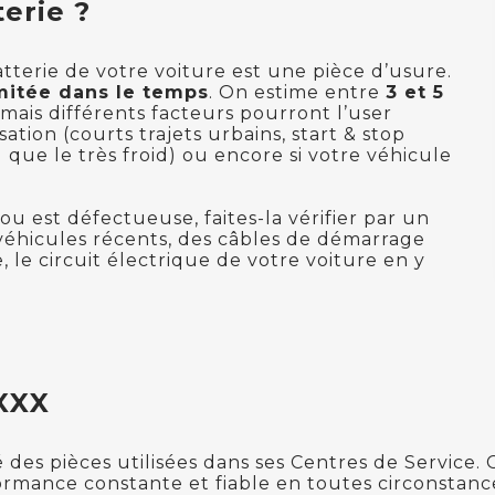
erie ?
tterie de votre voiture est une pièce d’usure.
mitée dans le temps
. On estime entre
3 et 5
mais différents facteurs pourront l’user
ation (courts trajets urbains, start & stop
que le très froid) ou encore si votre véhicule
ou est défectueuse, faites-la vérifier par un
s véhicules récents, des câbles de démarrage
e circuit électrique de votre voiture en y
 XXX
 des pièces utilisées dans ses Centres de Service. 
ormance constante et fiable en toutes circonstanc