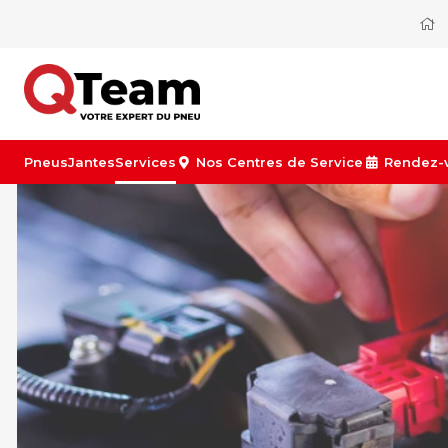
Pneus
Jantes
Services
Nos Centres de Service
Rendez-