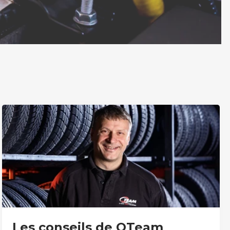
Les conseils de QTeam