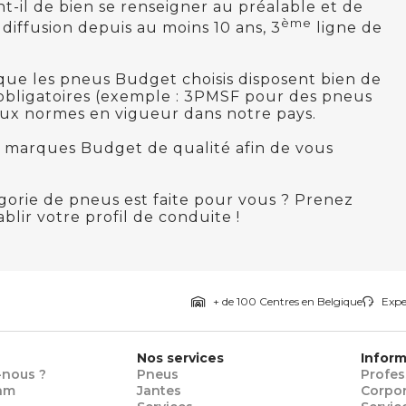
t-il de bien se renseigner au préalable et de
ème
diffusion depuis au moins 10 ans, 3
ligne de
que les pneus Budget choisis disposent bien de
bligatoires (exemple : 3PMSF pour des pneus
s aux normes en vigueur dans notre pays.
 marques Budget de qualité afin de vous
orie de pneus est faite pour vous ? Prenez
lir votre profil de conduite !
+ de 100 Centres en Belgique
Exper
Nos services
Inform
nous ?
Pneus
Profes
am
Jantes
Corpo