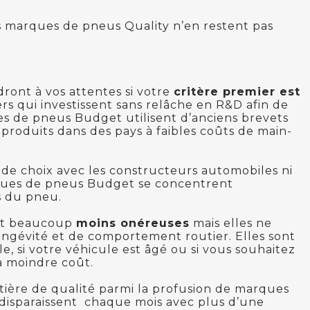
s marques de pneus Quality n’en restent pas
ont à vos attentes si votre
critère premier est
s qui investissent sans relâche en R&D afin de
s de pneus Budget utilisent d’anciens brevets
 produits dans des pays à faibles coûts de main-
 de choix avec les constructeurs automobiles ni
rques de pneus Budget se concentrent
s du pneu.
ont beaucoup
moins onéreuses
mais elles ne
longévité et de comportement routier. Elles sont
le, si votre véhicule est âgé ou si vous souhaitez
à moindre coût.
tière de qualité parmi la profusion de marques
disparaissent chaque mois avec plus d’une