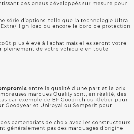
tissant des pneus développés sur mesure pour
 série d’options, telle que la technologie Ultra
, Extra/High load ou encore le bord de protection
ût plus élevé à l’achat mais elles seront votre
ir pleinement de votre véhicule en toute
compromis
entre la qualité d’une part et le prix
ombreuses marques Quality sont, en réalité, des
 cas par exemple de BF Goodrich ou Kleber pour
our Goodyear et Uniroyal ou Semperit pour
 des partenariats de choix avec les constructeurs
sent généralement pas des marquages d’origine