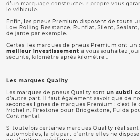
d’un marquage constructeur propre vous garan
le véhicule.
Enfin, les pneus Premium disposent de toute une
Low Rolling Resistance, Runflat, Silent, Sealant
de jante par exemple.
Certes, les marques de pneus Premium ont un co
meilleur investissement
si vous souhaitez jou
sécurité, kilomètre après kilomètre…
Les marques Quality
Les marques de pneus Quality sont
un subtil 
d’autre part. Il faut également savoir que de n
secondes lignes de marques Premium : c’est le
Michelin, Firestone pour Bridgestone, Fulda p
Continental.
Si toutefois certaines marques Quality réalisent
automobiles, la plupart d’entre elles ne dispo
ou d’options spécifiques.