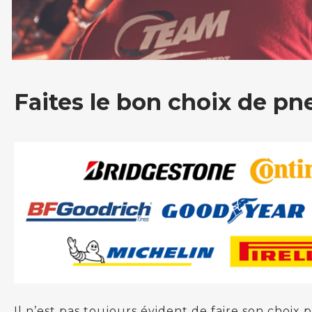
Faites le bon choix de pne
Il n’est pas toujours évident de faire son choi