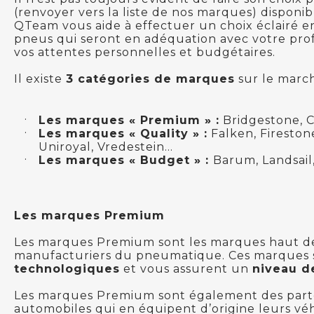
(renvoyer vers la liste de nos marques) disponi
QTeam vous aide à effectuer un choix éclairé e
pneus qui seront en adéquation avec votre pro
vos attentes personnelles et budgétaires.
Il existe
3 catégories de marques
sur le marc
Les marques « Premium » :
Bridgestone, Co
Les marques « Quality » :
Falken, Fireston
Uniroyal, Vredestein...
Les marques « Budget » :
Barum, Landsail,
Les marques Premium
Les marques Premium sont les marques haut de
manufacturiers du pneumatique. Ces marques 
technologiques
et vous assurent un
niveau d
Les marques Premium sont également des parte
automobiles qui en équipent d’origine leurs véh