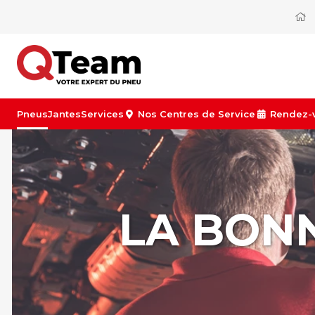
Pneus
Jantes
Services
Nos Centres de Service
Rendez-
LA BON