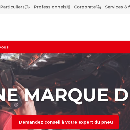
Particuliers
Professionnels
Corporate
Services & f
vous
NE MARQUE D
Demandez conseil à votre expert du pneu