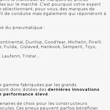
bles sur le marché. C’est pourquoi votre expert
n sélectionnant, pour vous, des marques de
fil de conduite mais également qui répondront à
hé du pneumatique :
ntinental, Dunlop, GoodYear, Michelin, Pirelli
e, Fulda, Gislaved, Hankook, Semperit, Toyo,
 Laufenn, Tristar...
 gamme fabriquées par les grands
sont donc dotées des
dernières innovations
e performance élevé
.
naires de choix pour les constructeurs
icules. Ces pneus peuvent parfois bénéficier