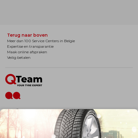
Terug naar boven
Meer dan 100 Service Centers in Belgie
Expertise en transparantie
Maak online afspraken
Veilig betalen
De firma
Wie zijn wij?
Blog
Onze dienstverlening
Banden