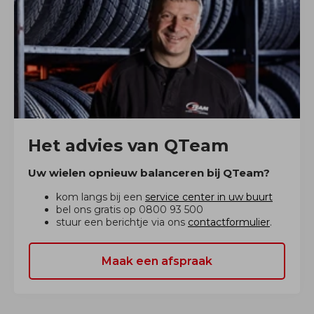
Het advies van QTeam
Uw wielen opnieuw balanceren bij QTeam?
kom langs bij een
service center in uw buurt
bel ons gratis op 0800 93 500
stuur een berichtje via ons
contactformulier
.
Maak een afspraak