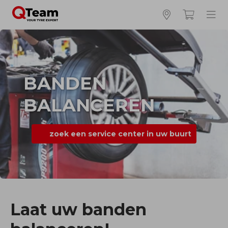
BANDEN
BALANCEREN
zoek een service center in uw buurt
Laat uw banden