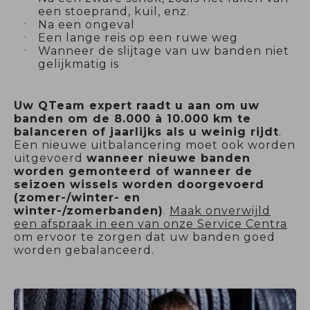
een stoeprand, kuil, enz.
Na een ongeval
Een lange reis op een ruwe weg
Wanneer de slijtage van uw banden niet
gelijkmatig is
Uw QTeam expert raadt u aan om uw
banden om de 8.000 à 10.000 km te
balanceren of jaarlijks als u weinig rijdt
.
Een nieuwe uitbalancering moet ook worden
uitgevoerd
wanneer nieuwe banden
worden gemonteerd of wanneer de
seizoen wissels worden doorgevoerd
(zomer-/winter- en
winter-/zomerbanden)
.
Maak onverwijld
een afspraak
in een van onze Service Centra
om ervoor te zorgen dat uw banden goed
worden gebalanceerd.