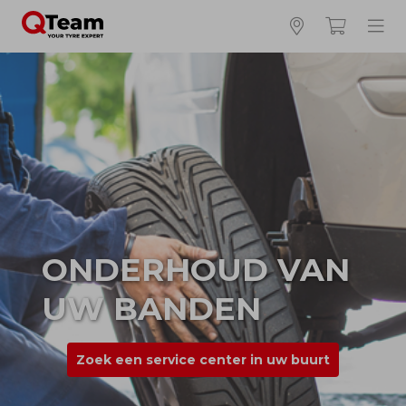
ONDERHOUD VAN
UW BANDEN
Zoek een service center in uw buurt