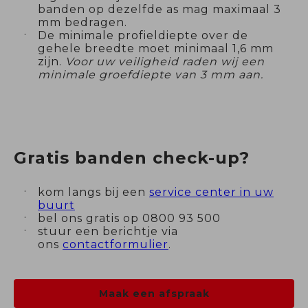
banden op dezelfde as mag maximaal 3
mm bedragen.
De minimale profieldiepte over de
gehele breedte moet minimaal 1,6 mm
zijn.
Voor uw veiligheid raden wij een
minimale groefdiepte van 3 mm aan.
Gratis banden check-up?
kom langs bij een
service center in uw
buurt
bel ons gratis op 0800 93 500
stuur een berichtje via
ons
contactformulier
.
Maak een afspraak