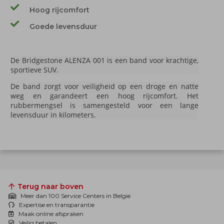
Hoog rijcomfort
Goede levensduur
De Bridgestone ALENZA 001 is een band voor krachtige,
sportieve SUV.
De band zorgt voor veiligheid op een droge en natte
weg en garandeert een hoog rijcomfort. Het
rubbermengsel is samengesteld voor een lange
levensduur in kilometers.
Terug naar boven
Meer dan 100 Service Centers in Belgie
Expertise en transparantie
Maak online afspraken
Veilig betalen