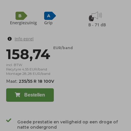
B
A
Energiezuinig
Grip
B - 71 dB
Info eprel
158,74
EUR/band
incl. BTW
Recytyre 4,55 EUR/band
Montage 28,28 EUR/band
Maat:
235/55 R 18 100V
Bestellen
Goede prestatie en veiligheid op een droge of
natte ondergrond