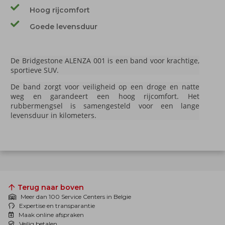
Hoog rijcomfort
Goede levensduur
De Bridgestone ALENZA 001 is een band voor krachtige,
sportieve SUV.
De band zorgt voor veiligheid op een droge en natte
weg en garandeert een hoog rijcomfort. Het
rubbermengsel is samengesteld voor een lange
levensduur in kilometers.
Terug naar boven
Meer dan 100 Service Centers in Belgie
Expertise en transparantie
Maak online afspraken
Veilig betalen