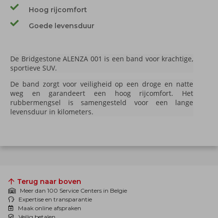
Hoog rijcomfort
Goede levensduur
De Bridgestone ALENZA 001 is een band voor krachtige,
sportieve SUV.
De band zorgt voor veiligheid op een droge en natte
weg en garandeert een hoog rijcomfort. Het
rubbermengsel is samengesteld voor een lange
levensduur in kilometers.
Terug naar boven
Meer dan 100 Service Centers in Belgie
Expertise en transparantie
Maak online afspraken
Veilig betalen