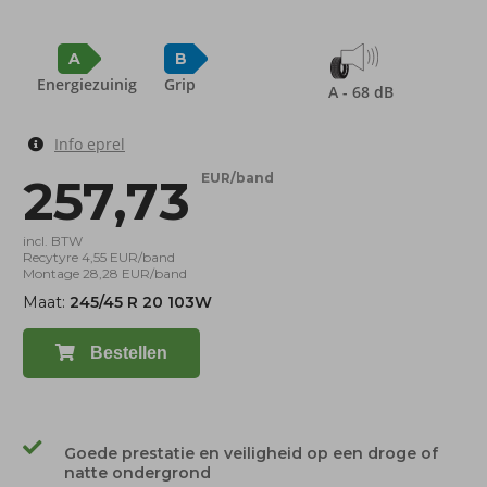
A
B
Energiezuinig
Grip
A - 68 dB
Info eprel
257,73
EUR/band
incl. BTW
Recytyre 4,55 EUR/band
Montage 28,28 EUR/band
Maat:
245/45 R 20 103W
Bestellen
Goede prestatie en veiligheid op een droge of
natte ondergrond