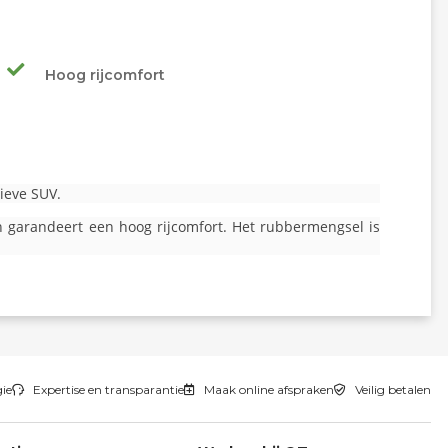
Hoog rijcomfort
ieve SUV.
n garandeert een hoog rijcomfort. Het rubbermengsel is
gie
Expertise en transparantie
Maak online afspraken
Veilig betalen