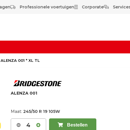
wagen
Professionele voertuigen
Corporate
Services
 ALENZA 001 * XL TL
ALENZA 001
Maat:
245/50 R 19 105W
4
Bestellen