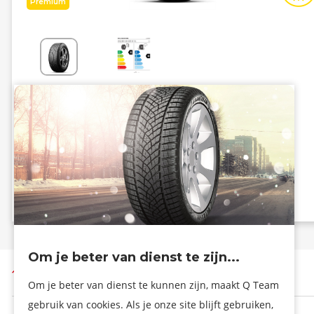
Premium
Energiezuinig
Grip
A
B
A - 68 dB
Info eprel
Om je beter van dienst te zijn...
Terug naar boven
Om je beter van dienst te kunnen zijn, maakt Q Team
gebruik van cookies. Als je onze site blijft gebruiken,