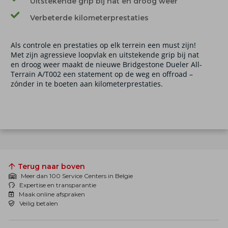
Uitstekende grip bij nat en droog weer
Verbeterde kilometerprestaties
Als controle en prestaties op elk terrein een must zijn!
Met zijn agressieve loopvlak en uitstekende grip bij nat
en droog weer maakt de nieuwe Bridgestone Dueler All-
Terrain A/T002 een statement op de weg en offroad –
zónder in te boeten aan kilometerprestaties.
Terug naar boven
Meer dan 100 Service Centers in Belgie
Expertise en transparantie
Maak online afspraken
Veilig betalen