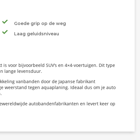
Goede grip op de weg
Laag geluidsniveau
s voor bijvoorbeeld SUV’s en 4×4-voertuigen. Dit type
en lange levensduur.
wikkeling vanbanden door de Japanse fabrikant
oge weerstand tegen aquaplaning. Ideaal dus om je auto
.
llewereldwijde autobandenfabrikanten en levert keer op