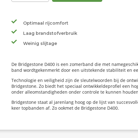
Optimaal rijcomfort
Laag brandstofverbruik
Weinig slijtage
De Bridgestone D400 is een zomerband die met namegeschikt i
band wordtgekenmerkt door een uitstekende stabiliteit en e
Technologie en veiligheid zijn de sleutelwoorden bij de ont
Bridgestone. Zo biedt het speciaal ontwikkeldeprofiel een h
onder alleomstandigheden onder controle te kunnen houden
Bridgestone staat al jarenlang hoog op de lijst van succesvo
keer topbanden af. Zo ookmet de Bridgestone D400.