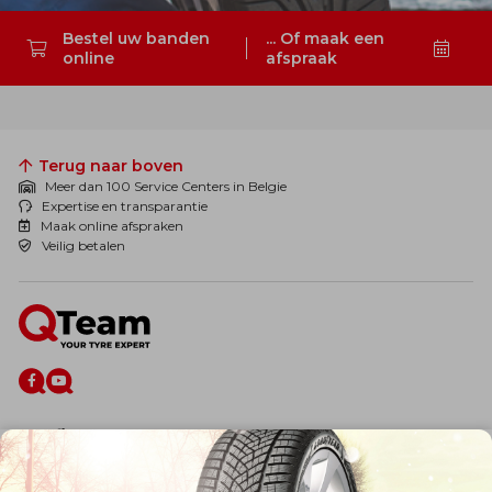
Bestel uw banden
... Of maak een
online
afspraak
Zoeken
Terug naar boven
Meer dan 100 Service Centers in Belgie
Expertise en transparantie
Maak online afspraken
Veilig betalen
De firma
Wie zijn wij?
Blog