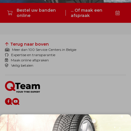
Bestel uw banden
... Of maak een
online
afspraak
Zoeken
Terug naar boven
Meer dan 100 Service Centers in Belgie
Expertise en transparantie
Maak online afspraken
Veilig betalen
De firma
Wie zijn wij?
Blog