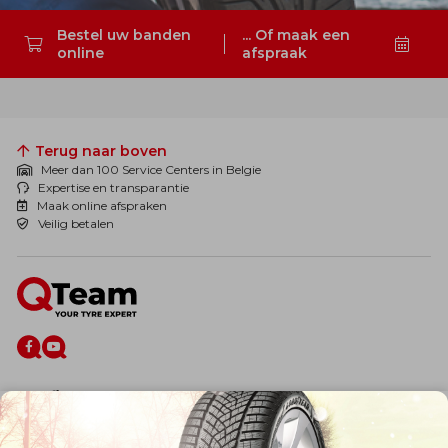
Bestel uw banden
... Of maak een
online
afspraak
Zoeken
Terug naar boven
Meer dan 100 Service Centers in Belgie
Expertise en transparantie
Maak online afspraken
Veilig betalen
De firma
Wie zijn wij?
Blog