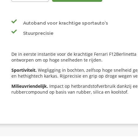
Autoband voor krachtige sportauto’s
Stuurprecisie
De in eerste instantie voor de krachtige Ferrari F12Berlinett
ontworpen om op hoge snelheden te rijden.
Sportiviteit.
Wegligging in bochten, zelfsop hoge snelheid 
en hethightech karkas. Rijprecisie en grip op droge wegen ve
Milieuvriendelijk.
Impact op hetbrandstofverbruik dankzij ee
rubbercompound op basis van rubber, silica en koolstof.