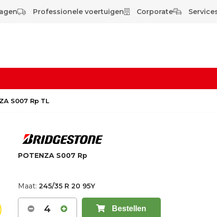
wagen
Professionele voertuigen
Corporate
Services
NZA S007 Rp TL
POTENZA S007 Rp
Maat:
245/35 R 20 95Y
4
Bestellen