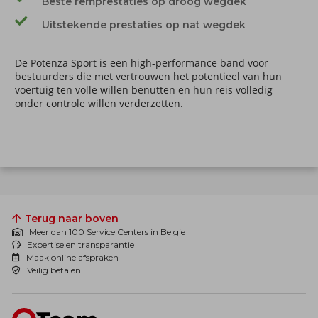
Beste remprestaties op droog wegdek
Uitstekende prestaties op nat wegdek
De Potenza Sport is een high-performance band voor
bestuurders die met vertrouwen het potentieel van hun
voertuig ten volle willen benutten en hun reis volledig
onder controle willen verderzetten.
Terug naar boven
Meer dan 100 Service Centers in Belgie
Expertise en transparantie
Maak online afspraken
Veilig betalen