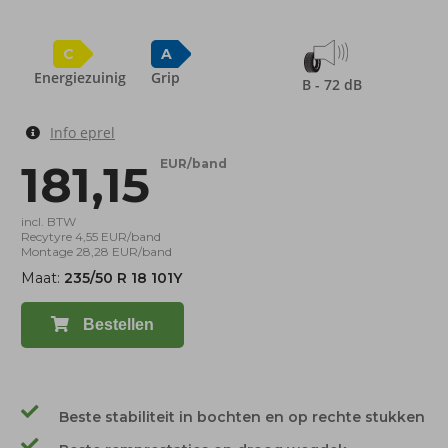
C
A
Energiezuinig
Grip
B - 72 dB
Info eprel
181,15
EUR/band
incl. BTW
Recytyre 4,55 EUR/band
Montage 28,28 EUR/band
Maat:
235/50 R 18 101Y
Bestellen
Beste stabiliteit in bochten en op rechte stukken