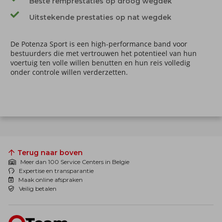
Beste remprestaties op droog wegdek
Uitstekende prestaties op nat wegdek
De Potenza Sport is een high-performance band voor
bestuurders die met vertrouwen het potentieel van hun
voertuig ten volle willen benutten en hun reis volledig
onder controle willen verderzetten.
Terug naar boven
Meer dan 100 Service Centers in Belgie
Expertise en transparantie
Maak online afspraken
Veilig betalen