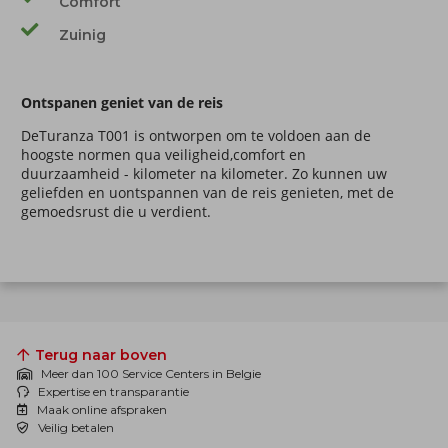
Comfort
Zuinig
Ontspanen geniet van de reis
DeTuranza T001 is ontworpen om te voldoen aan de
hoogste normen qua veiligheid,comfort en
duurzaamheid - kilometer na kilometer. Zo kunnen uw
geliefden en uontspannen van de reis genieten, met de
gemoedsrust die u verdient.
Terug naar boven
Meer dan 100 Service Centers in Belgie
Expertise en transparantie
Maak online afspraken
Veilig betalen