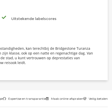
Uitstekende labelscores
mstandigheden, kan terechtbij de Bridgestone Turanza
 zijn klasse, ook op een natte en regenachtige dag. Van
e stad, u kunt vertrouwen op deprestaties van
 reisook leidt.
gie
Expertise en transparantie
Maak online afspraken
Veilig betalen