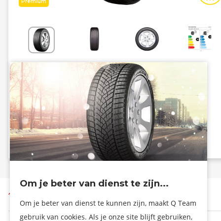
Premium
Energiezuinig
Grip
B
A
B - 71 dB
Info eprel
Om je beter van dienst te zijn...
Terug naar boven
Om je beter van dienst te kunnen zijn, maakt Q Team
gebruik van cookies. Als je onze site blijft gebruiken,