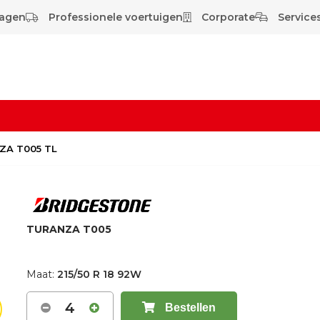
wagen
Professionele voertuigen
Corporate
Services
NZA T005 TL
TURANZA T005
Maat:
215/50 R 18 92W
4
Bestellen