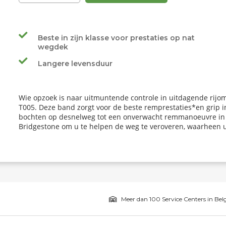
Beste in zijn klasse voor prestaties op nat
wegdek
Langere levensduur
Wie opzoek is naar uitmuntende controle in uitdagende rijo
T005. Deze band zorgt voor de beste remprestaties*en grip in
bochten op desnelweg tot een onverwacht remmanoeuvre in d
Bridgestone om u te helpen de weg te veroveren, waarheen uw
Meer dan 100 Service Centers in Bel