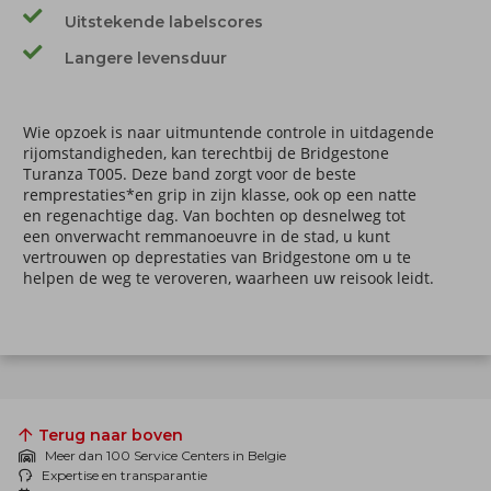
Uitstekende labelscores
Langere levensduur
Wie opzoek is naar uitmuntende controle in uitdagende
rijomstandigheden, kan terechtbij de Bridgestone
Turanza T005. Deze band zorgt voor de beste
remprestaties*en grip in zijn klasse, ook op een natte
en regenachtige dag. Van bochten op desnelweg tot
een onverwacht remmanoeuvre in de stad, u kunt
vertrouwen op deprestaties van Bridgestone om u te
helpen de weg te veroveren, waarheen uw reisook leidt.
Terug naar boven
Meer dan 100 Service Centers in Belgie
Expertise en transparantie