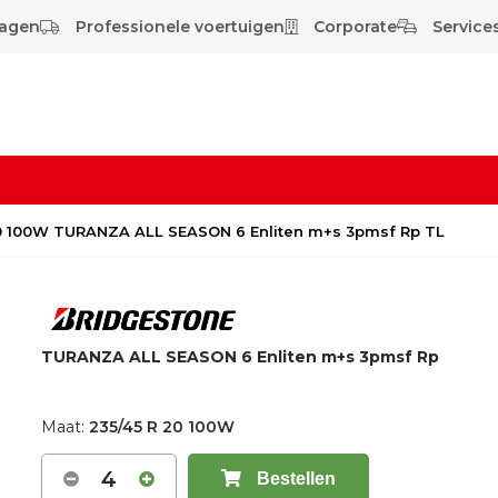
wagen
Professionele voertuigen
Corporate
Services
20 100W TURANZA ALL SEASON 6 Enliten m+s 3pmsf Rp TL
TURANZA ALL SEASON 6 Enliten m+s 3pmsf Rp
Maat:
235/45 R 20 100W
4
Bestellen