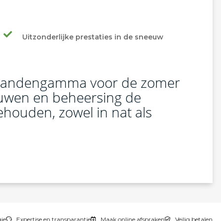
Uitzonderlijke prestaties in de sneeuw
rbandengamma voor de zomer
uwen en beheersing de
ehouden, zowel in nat als
gie
Expertise en transparantie
Maak online afspraken
Veilig betalen