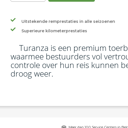
Uitstekende remprestaties in alle seizoenen
Superieure kilometerprestaties
er
Turanza is een premium toe
waarmee bestuurders vol vertro
controle over hun reis kunnen b
droog weer.
Meer dan 100 Service Centers in Bel