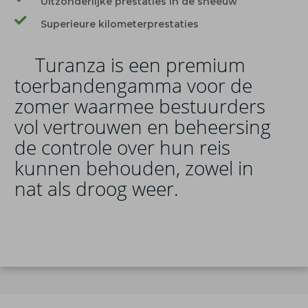
Uitzonderlijke prestaties in de sneeuw
Superieure kilometerprestaties
er
Turanza is een premium
toerbandengamma voor de
zomer waarmee bestuurders
vol vertrouwen en beheersing
de controle over hun reis
kunnen behouden, zowel in
nat als droog weer.