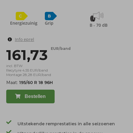
C
B
Energiezuinig
Grip
B - 70 dB
Info eprel
161,73
EUR/band
incl. BTW
Recytyre 4,55 EUR/band
Montage 28,28 EUR/band
Maat:
195/60 R 18 96H
Bestellen
Uitstekende remprestaties in alle seizoenen