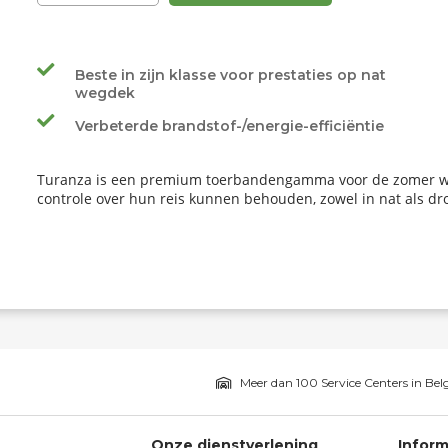
Beste in zijn klasse voor prestaties op nat
wegdek
Verbeterde brandstof-/energie-efficiëntie
Turanza is een premium toerbandengamma voor de zomer w
controle over hun reis kunnen behouden, zowel in nat als d
Meer dan 100 Service Centers in Bel
Onze dienstverlening
Inform