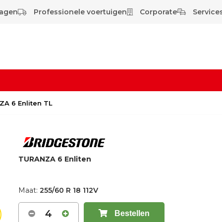
wagen
Professionele voertuigen
Corporate
Services
ZA 6 Enliten TL
TURANZA 6 Enliten
Maat:
255/60 R 18 112V
4
Bestellen