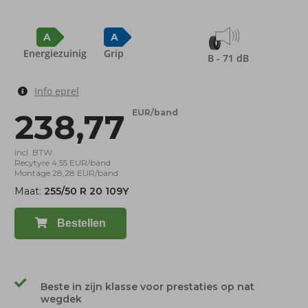
A
A
Energiezuinig
Grip
B - 71 dB
Info eprel
238,77
EUR/band
incl. BTW
Recytyre 4,55 EUR/band
Montage 28,28 EUR/band
Maat:
255/50 R 20 109Y
Bestellen
Beste in zijn klasse voor prestaties op nat
wegdek