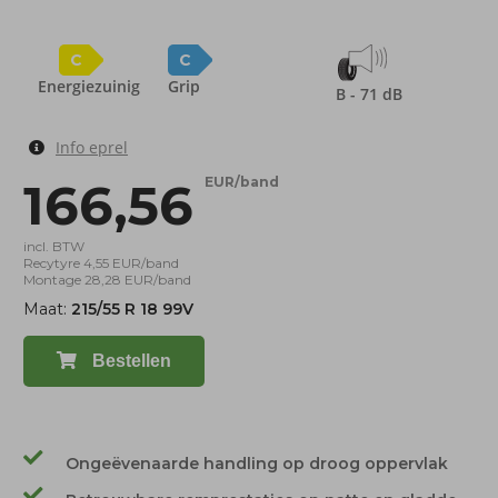
C
C
Energiezuinig
Grip
B - 71 dB
Info eprel
166,56
EUR/band
incl. BTW
Recytyre 4,55 EUR/band
Montage 28,28 EUR/band
Maat:
215/55 R 18 99V
Bestellen
Ongeëvenaarde handling op droog oppervlak