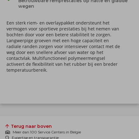
Betrouwbare remprestaties op natte en gladde
wegen
Een sterk riem- en overlaypakket ondersteunt het
vermogen voor sportieve prestaties bij het nemen van
bochten door voor een betere stabiliteit te zorgen.
Langwerpige groeven met een hoge capaciteit en
radiale randen zorgen voor intensiever contact met de
weg door een snellere afvoer van water op het
contactvlak. Multifunctioneel polymeermengsel
activeert de flexibiliteit van het rubber bij een breder
temperatuurbereik.
Terug naar boven
Meer dan 100 Service Centers in Belgie
Expertise en transparantie