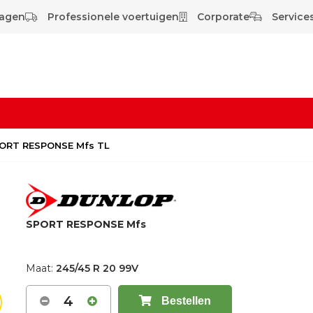
wagen
Professionele voertuigen
Corporate
Services
PORT RESPONSE Mfs TL
SPORT RESPONSE Mfs
Maat:
245/45 R 20 99V
4
Bestellen