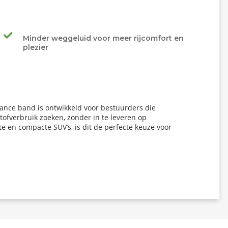
Minder weggeluid voor meer rijcomfort en
plezier
ance band is ontwikkeld voor bestuurders die 
fverbruik zoeken, zonder in te leveren op 
 en compacte SUV’s, is dit de perfecte keuze voor 