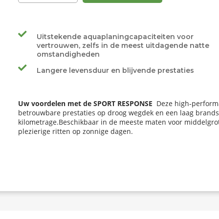
Uitstekende aquaplaningcapaciteiten voor
vertrouwen, zelfs in de meest uitdagende natte
omstandigheden
Langere levensduur en blijvende prestaties
Uw voordelen met de SPORT RESPONSE
  Deze high‑perform
betrouwbare prestaties op droog wegdek en een laag brandsto
kilometrage.Beschikbaar in de meeste maten voor middelgrote
plezierige ritten op zonnige dagen.