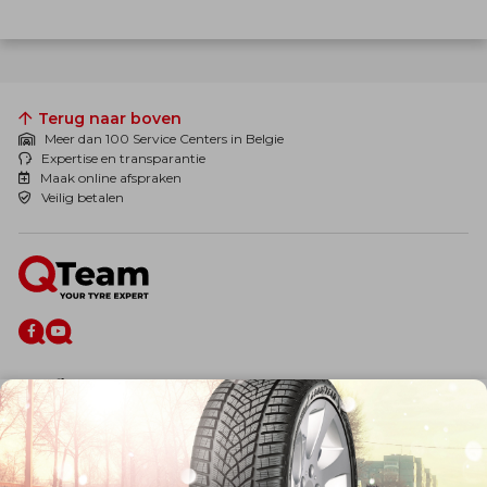
Terug naar boven
Meer dan 100 Service Centers in Belgie
Expertise en transparantie
Maak online afspraken
Veilig betalen
De firma
Wie zijn wij?
Blog
Onze dienstverlening
Banden