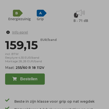
B
A
Energiezuinig
Grip
B - 71 dB
Info eprel
159,15
EUR/band
incl. BTW
Recytyre 4,55 EUR/band
Montage 28,28 EUR/band
Maat:
255/60 R 18 112V
Bestellen
Beste in zijn klasse voor grip op nat wegdek