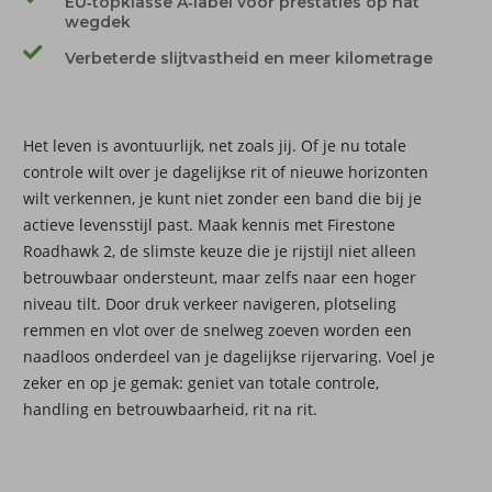
EU‑topklasse A‑label voor prestaties op nat
wegdek
Verbeterde slijtvastheid en meer kilometrage
Het leven is avontuurlijk, net zoals jij. Of je nu totale
controle wilt over je dagelijkse rit of nieuwe horizonten
wilt verkennen, je kunt niet zonder een band die bij je
actieve levensstijl past. Maak kennis met Firestone
Roadhawk 2, de slimste keuze die je rijstijl niet alleen
betrouwbaar ondersteunt, maar zelfs naar een hoger
niveau tilt. Door druk verkeer navigeren, plotseling
remmen en vlot over de snelweg zoeven worden een
naadloos onderdeel van je dagelijkse rijervaring. Voel je
zeker en op je gemak: geniet van totale controle,
handling en betrouwbaarheid, rit na rit.