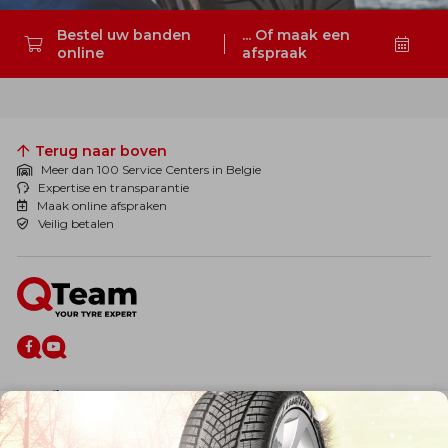
Bestel uw banden
... Of maak een
online
afspraak
Zoeken
Terug naar boven
Meer dan 100 Service Centers in Belgie
Expertise en transparantie
Maak online afspraken
Veilig betalen
De firma
Wie zijn wij?
Blog