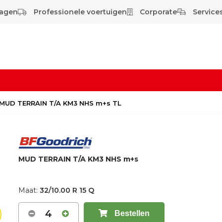
wagen
Professionele voertuigen
Corporate
Services
Q MUD TERRAIN T/A KM3 NHS m+s TL
MUD TERRAIN T/A KM3 NHS m+s
Maat:
32/10.00 R 15 Q
4
Bestellen