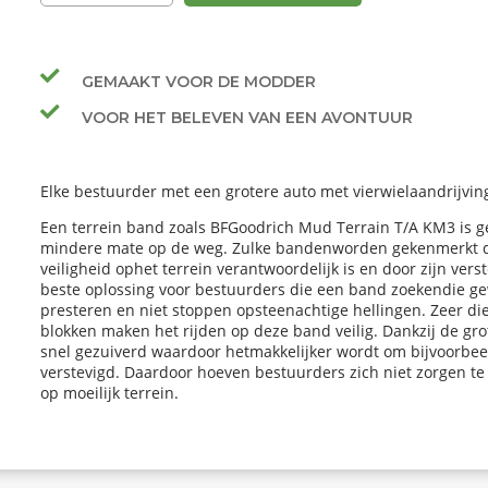
GEMAAKT VOOR DE MODDER
VOOR HET BELEVEN VAN EEN AVONTUUR
Elke bestuurder met een grotere auto met vierwielaandrijvi
Een terrein band zoals BFGoodrich Mud Terrain T/A KM3 is ges
mindere mate op de weg. Zulke bandenworden gekenmerkt doo
veiligheid ophet terrein verantwoordelijk is en door zijn ve
beste oplossing voor bestuurders die een band zoekendie g
presteren en niet stoppen opsteenachtige hellingen. Zeer d
blokken maken het rijden op deze band veilig. Dankzij de gr
snel gezuiverd waardoor hetmakkelijker wordt om bijvoorbeel
verstevigd. Daardoor hoeven bestuurders zich niet zorgen te
op moeilijk terrein.