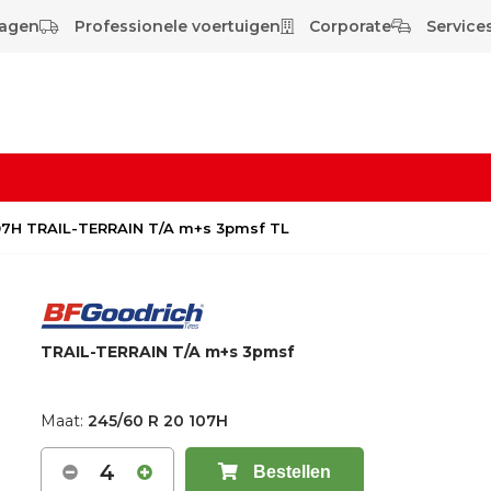
wagen
Professionele voertuigen
Corporate
Services
107H TRAIL-TERRAIN T/A m+s 3pmsf TL
TRAIL-TERRAIN T/A m+s 3pmsf
Maat:
245/60 R 20 107H
4
Bestellen