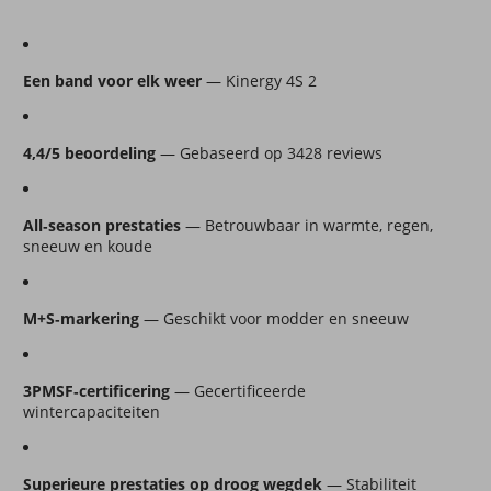
Een band voor elk weer
 — Kinergy 4S 2
4,4/5 beoordeling
 — Gebaseerd op 3428 reviews
All‑season prestaties
 — Betrouwbaar in warmte, regen, 
sneeuw en koude
M+S‑markering
 — Geschikt voor modder en sneeuw
3PMSF‑certificering
 — Gecertificeerde 
wintercapaciteiten
Superieure prestaties op droog wegdek
 — Stabiliteit 