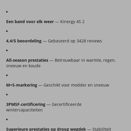
Een band voor elk weer
 — Kinergy 4S 2
4,4/5 beoordeling
 — Gebaseerd op 3428 reviews
All‑season prestaties
 — Betrouwbaar in warmte, regen, 
sneeuw en koude
M+S‑markering
 — Geschikt voor modder en sneeuw
3PMSF‑certificering
 — Gecertificeerde 
wintercapaciteiten
Superieure prestaties op droog wegdek
 — Stabiliteit 