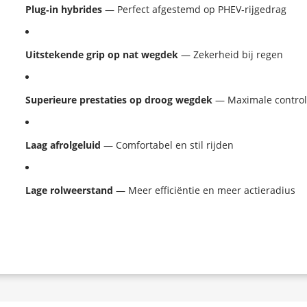
Plug‑in hybrides
 — Perfect afgestemd op PHEV‑rijgedrag
Uitstekende grip op nat wegdek
 — Zekerheid bij regen
Superieure prestaties op droog wegdek
 — Maximale controle
Laag afrolgeluid
 — Comfortabel en stil rijden
Lage rolweerstand
 — Meer efficiëntie en meer actieradius