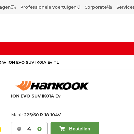
wagen
Professionele voertuigen
Corporate
Services
104V ION EVO SUV IK01A Ev TL
ION EVO SUV IK01A Ev
Maat:
225/60 R 18 104V
4
Bestellen