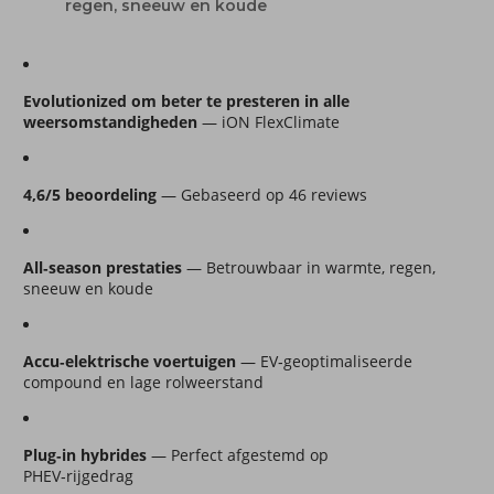
regen, sneeuw en koude
Evolutionized om beter te presteren in alle 
weersomstandigheden
 — iON FlexClimate
4,6/5 beoordeling
 — Gebaseerd op 46 reviews
All‑season prestaties
 — Betrouwbaar in warmte, regen, 
sneeuw en koude
Accu‑elektrische voertuigen
 — EV‑geoptimaliseerde 
compound en lage rolweerstand
Plug‑in hybrides
 — Perfect afgestemd op 
PHEV‑rijgedrag