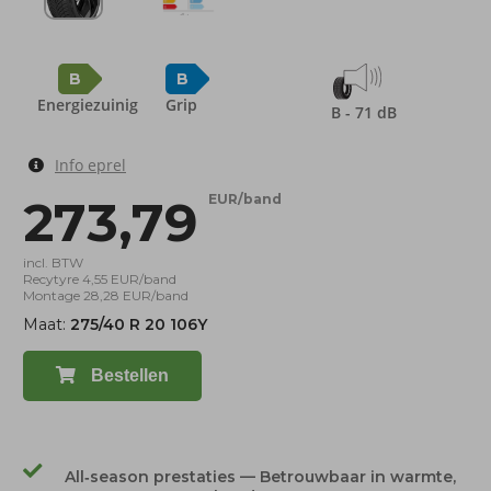
B
B
Energiezuinig
Grip
B - 71 dB
Info eprel
273,79
EUR/band
incl. BTW
Recytyre 4,55 EUR/band
Montage 28,28 EUR/band
Maat:
275/40 R 20 106Y
Bestellen
All‑season prestaties — Betrouwbaar in warmte,