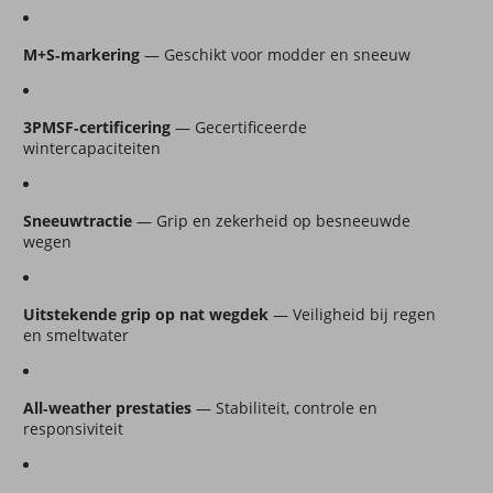
M+S‑markering
 — Geschikt voor modder en sneeuw
3PMSF‑certificering
 — Gecertificeerde 
wintercapaciteiten
Sneeuwtractie
 — Grip en zekerheid op besneeuwde 
wegen
Uitstekende grip op nat wegdek
 — Veiligheid bij regen 
en smeltwater
All‑weather prestaties
 — Stabiliteit, controle en 
responsiviteit