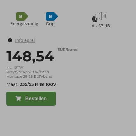
B
B
Energiezuinig
Grip
A - 67 dB
Info eprel
148,54
EUR/band
incl. BTW
Recytyre 4,55 EUR/band
Montage 28,28 EUR/band
Maat:
235/55 R 18 100V
Bestellen