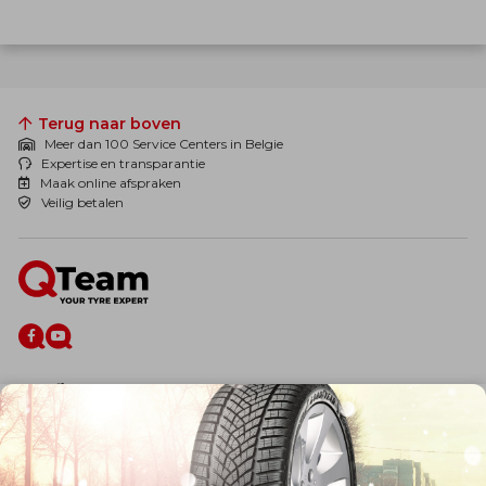
Terug naar boven
Meer dan 100 Service Centers in Belgie
Expertise en transparantie
Maak online afspraken
Veilig betalen
De firma
Wie zijn wij?
Blog
Onze dienstverlening
Banden